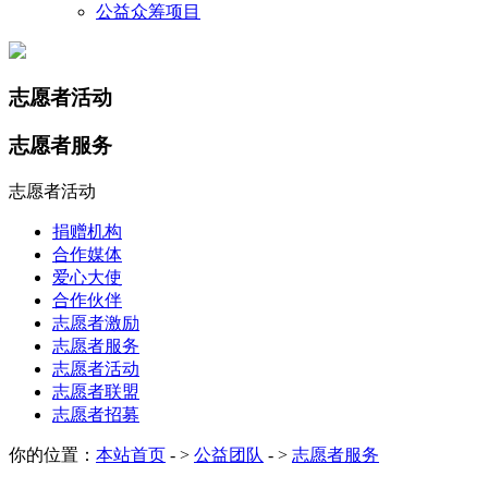
公益众筹项目
志愿者活动
志愿者服务
志愿者活动
捐赠机构
合作媒体
爱心大使
合作伙伴
志愿者激励
志愿者服务
志愿者活动
志愿者联盟
志愿者招募
你的位置：
本站首页
- >
公益团队
- >
志愿者服务