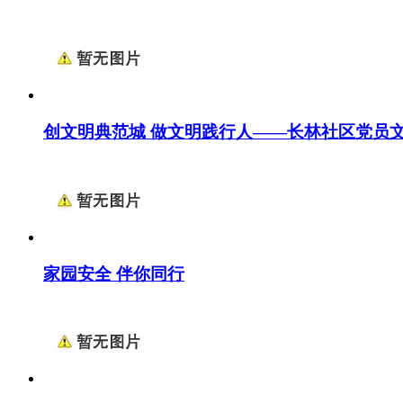
创文明典范城 做文明践行人——长林社区党员
家园安全 伴你同行