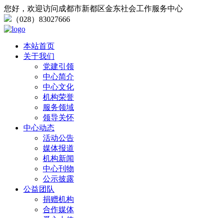
您好，欢迎访问成都市新都区金东社会工作服务中心
（028）83027666
本站首页
关于我们
党建引领
中心简介
中心文化
机构荣誉
服务领域
领导关怀
中心动态
活动公告
媒体报道
机构新闻
中心刊物
公示披露
公益团队
捐赠机构
合作媒体