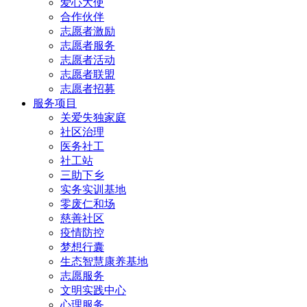
爱心大使
合作伙伴
志愿者激励
志愿者服务
志愿者活动
志愿者联盟
志愿者招募
服务项目
关爱失独家庭
社区治理
医务社工
社工站
三助下乡
实务实训基地
零废仁和场
慈善社区
疫情防控
梦想行囊
生态智慧康养基地
志愿服务
文明实践中心
心理服务